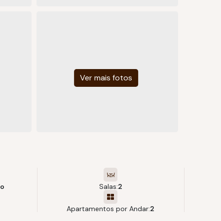
o
Salas:
2
Apartamentos por Andar:
2