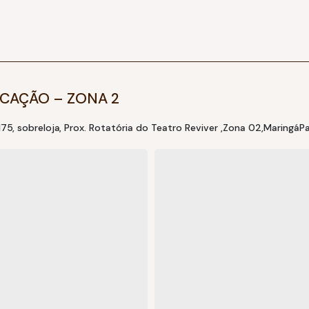
CAÇÃO – ZONA 2
175
,
sobreloja
,
Prox. Rotatória do Teatro Reviver
Zona 02
Maringá
Pa