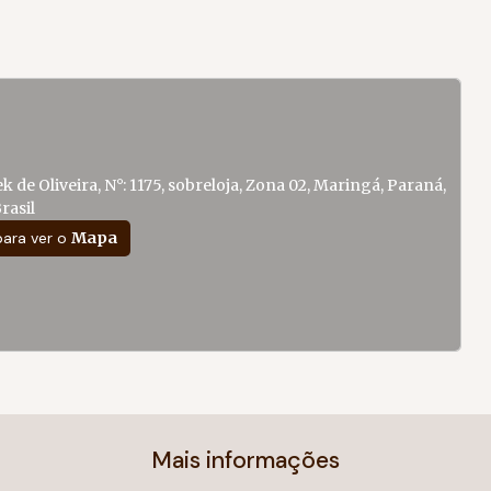
k de Oliveira
,
N°:
1175
,
sobreloja
,
Zona 02
,
Maringá
,
Paraná
,
rasil
para ver o
Mapa
Mais informações