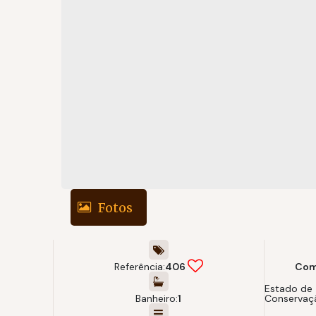
Fotos
Referência:
406
Com
Estado de
Banheiro:
1
Conservaç