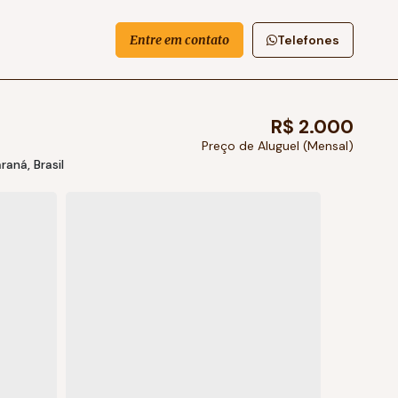
Entre em contato
Telefones
R$
2.000
Preço de Aluguel (Mensal)
raná, Brasil