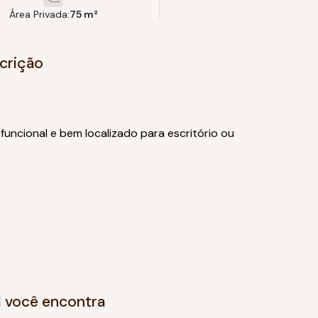
Área Privada:
75 m²
crição
ncional e bem localizado para escritório ou
l você encontra