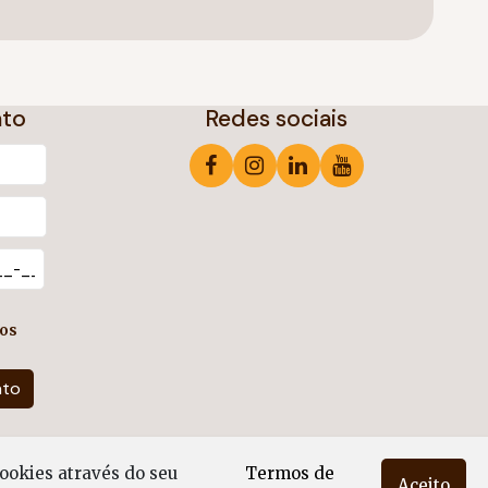
ato
Redes sociais
os
ookies através do seu
Termos de
Aceito