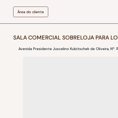
Área do cliente
SALA COMERCIAL SOBRELOJA PARA LO
Avenida Presidente Juscelino Kubitschek de Oliveira
,
N°:
1