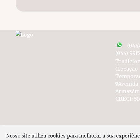
(044
(044) 991
Tradicion
(Locação
Tempora
Avenida 
Armazém
CRECI: 51
Nosso site utiliza cookies para melhorar a sua experiên