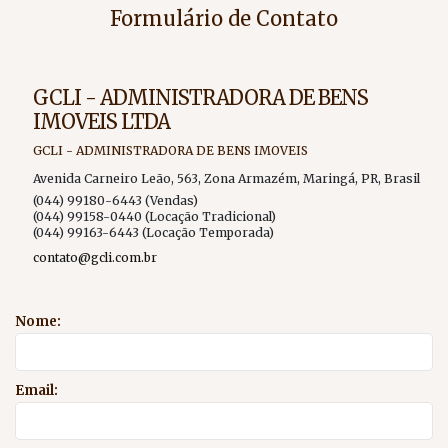
Formulário de Contato
GCLI - ADMINISTRADORA DE BENS
IMOVEIS LTDA
GCLI - ADMINISTRADORA DE BENS IMOVEIS
Avenida Carneiro Leão
,
563
,
Zona Armazém
,
Maringá
,
PR
,
Brasil
(044) 99180-6443 (Vendas)
(044) 99158-0440 (Locação Tradicional)
(044) 99163-6443 (Locação Temporada)
contato@gcli.com.br
Nome:
Email: