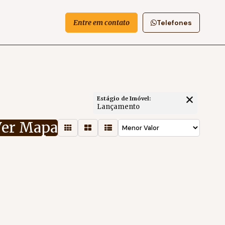
Entre em contato
Telefones
Estágio de Imóvel:
Lançamento
Ver Mapa