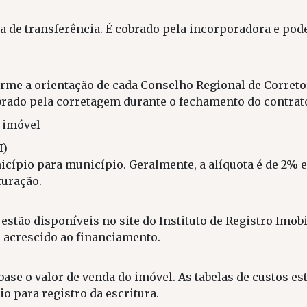
 de transferência. É cobrado pela incorporadora e pode
forme a orientação de cada Conselho Regional de Corret
obrado pela corretagem durante o fechamento do contrat
 imóvel
I)
icípio para município. Geralmente, a alíquota é de 2% e
turação.
estão disponíveis no site do Instituto de Registro Imobil
r acrescido ao financiamento.
se o valor de venda do imóvel. As tabelas de custos estã
io para registro da escritura.