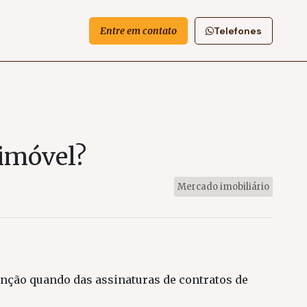
Entre em contato
Telefones
 imóvel?
Mercado imobiliário
enção quando das assinaturas de contratos de