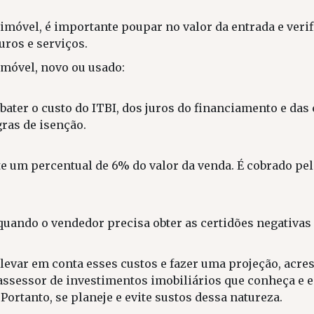
móvel, é importante poupar no valor da entrada e verifi
uros e serviços.
imóvel, novo ou usado:
bater o custo do ITBI, dos juros do financiamento e da
ras de isenção.
te um percentual de 6% do valor da venda. É cobrado pe
uando o vendedor precisa obter as certidões negativas d
e levar em conta esses custos e fazer uma projeção, acr
 assessor de investimentos imobiliários que conheça e 
ortanto, se planeje e evite sustos dessa natureza.