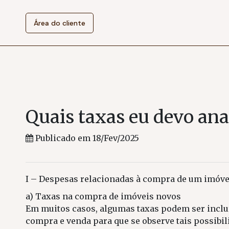
Área do cliente
Quais taxas eu devo an
Publicado em 18/Fev/2025
I – Despesas relacionadas à compra de um imóve
a) Taxas na compra de imóveis novos
Em muitos casos, algumas taxas podem ser incluíd
compra e venda para que se observe tais possibil