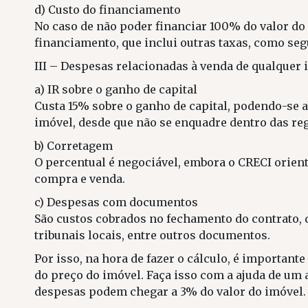
d) Custo do financiamento
No caso de não poder financiar 100% do valor do i
financiamento, que inclui outras taxas, como seg
III – Despesas relacionadas à venda de qualquer 
a) IR sobre o ganho de capital
Custa 15% sobre o ganho de capital, podendo-se a
imóvel, desde que não se enquadre dentro das reg
b) Corretagem
O percentual é negociável, embora o CRECI orien
compra e venda.
c) Despesas com documentos
São custos cobrados no fechamento do contrato, q
tribunais locais, entre outros documentos.
Por isso, na hora de fazer o cálculo, é important
do preço do imóvel. Faça isso com a ajuda de um
despesas podem chegar a 3% do valor do imóvel. P