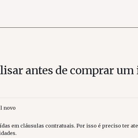
alisar antes de comprar um
l novo
as em cláusulas contratuais. Por isso é preciso ter at
idades.