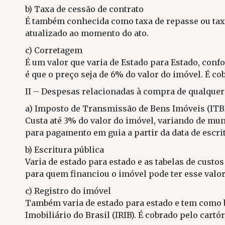
b) Taxa de cessão de contrato
É também conhecida como taxa de repasse ou taxa
atualizado ao momento do ato.
c) Corretagem
É um valor que varia de Estado para Estado, con
é que o preço seja de 6% do valor do imóvel. É c
II – Despesas relacionadas à compra de qualquer
a) Imposto de Transmissão de Bens Imóveis (ITB
Custa até 3% do valor do imóvel, variando de mun
para pagamento em guia a partir da data de escri
b) Escritura pública
Varia de estado para estado e as tabelas de custos 
para quem financiou o imóvel pode ter esse valo
c) Registro do imóvel
Também varia de estado para estado e tem como ba
Imobiliário do Brasil (IRIB). É cobrado pelo cartór