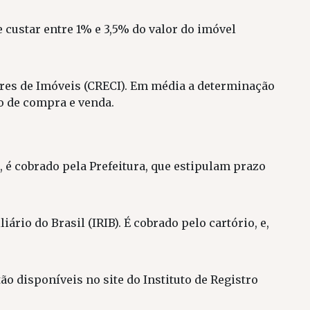
 custar entre 1% e 3,5% do valor do imóvel
ores de Imóveis (CRECI). Em média a determinação
o de compra e venda.
, é cobrado pela Prefeitura, que estipulam prazo
iário do Brasil (IRIB). É cobrado pelo cartório, e,
o disponíveis no site do Instituto de Registro