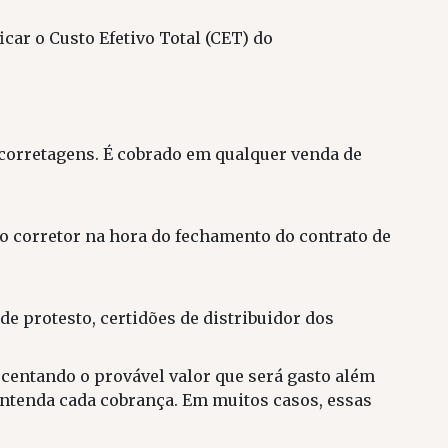
car o Custo Efetivo Total (CET) do
s corretagens. É cobrado em qualquer venda de
lo corretor na hora do fechamento do contrato de
e protesto, certidões de distribuidor dos
escentando o provável valor que será gasto além
entenda cada cobrança. Em muitos casos, essas