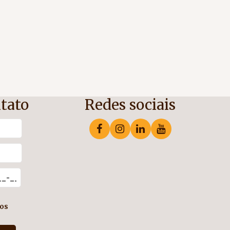
tato
Redes sociais
os