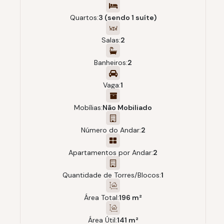
Quartos:
3 (sendo 1 suíte)
Salas:
2
Banheiros:
2
Vaga:
1
Mobílias:
Não Mobiliado
Número do Andar:
2
Apartamentos por Andar:
2
Quantidade de Torres/Blocos:
1
Área Total:
196 m²
Área Útil:
141 m²