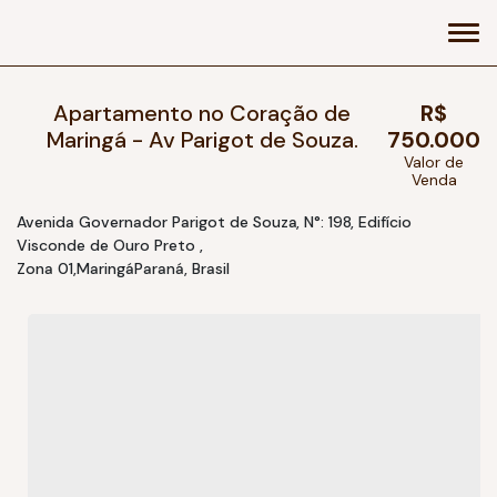
Apartamento no Coração de
R$
Maringá - Av Parigot de Souza.
750.000
Valor de
Venda
Avenida Governador Parigot de Souza
,
N°:
198
,
Edifício
Visconde de Ouro Preto
Zona 01
Maringá
Paraná, Brasil