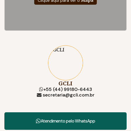
Clique aqui para ver o
Mapa
GCLI
+55 (44) 99180-6443
secretaria@gcli.com.br
Atendimento pelo
WhatsApp