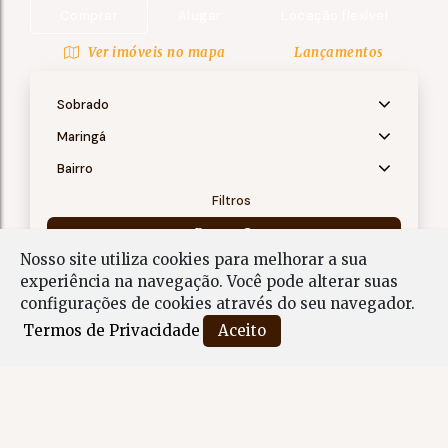
Comprar
Alugar
Locação flexível
Ver imóveis no mapa
Lançamentos
Sobrado
Maringá
Bairro
Filtros
Buscar
Nosso site utiliza cookies para melhorar a sua
experiência na navegação.
Você pode alterar suas
Sobrado em Maringá - PR
configurações de cookies através do seu navegador.
Termos de Privacidade
Aceito
Busca Avançada