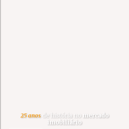
25 anos
de história no
mercado
imobiliário