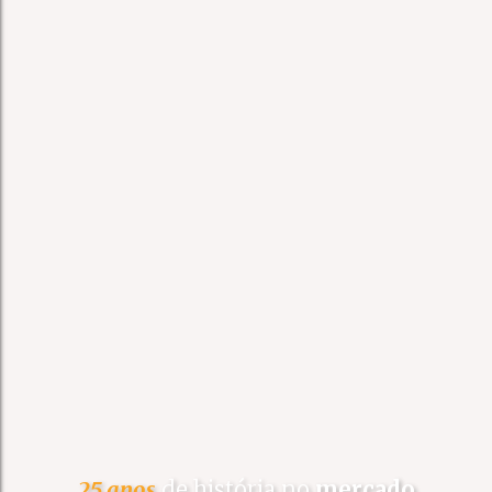
25 anos
de história no
mercado