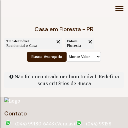
Casa em Floresta - PR
Tipo de Imóvel:
Cidade:
Residencial » Casa
Floresta
Busca Avançada
Não foi encontrado nenhum Imóvel. Redefina
seus critérios de Busca
Contato
(044) 99180-6443 (Vendas)
(044) 99158-