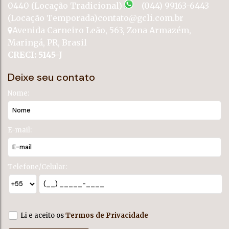
0440 (Locação Tradicional)
(044) 99163-6443
(Locação Temporada)
contato@gcli.com.br
Avenida Carneiro Leão
,
563
,
Zona Armazém
,
Maringá
,
PR
,
Brasil
CRECI: 5145-J
Deixe seu contato
Nome:
E-mail:
Telefone/Celular:
Li e aceito os
Termos de Privacidade