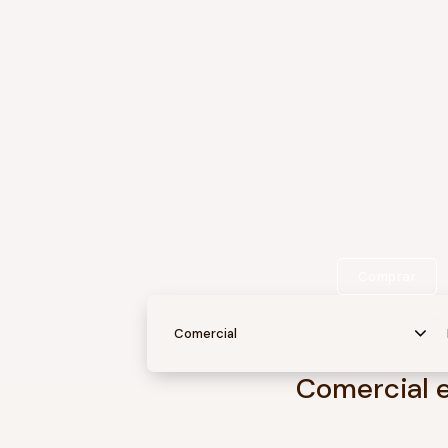
Comprar
Comercial
Comercial e