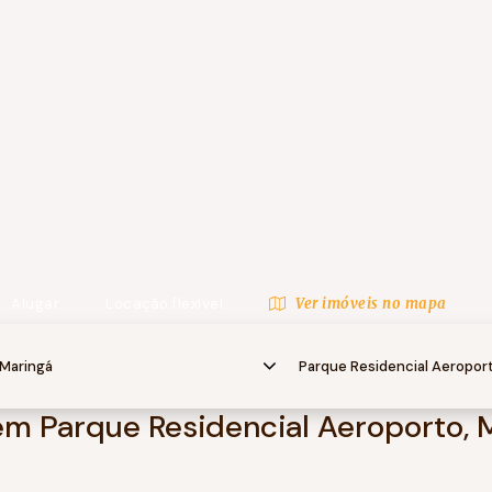
Alugar
Locação flexível
Ver imóveis no mapa
Maringá
Parque Residencial Aeropor
m Parque Residencial Aeroporto, 