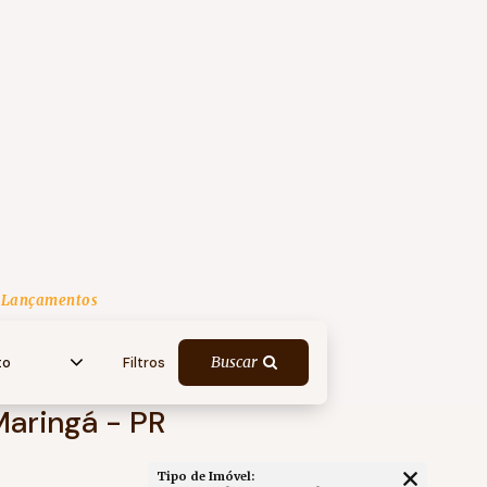
Lançamentos
Buscar
to
Filtros
Maringá - PR
Tipo de Imóvel: