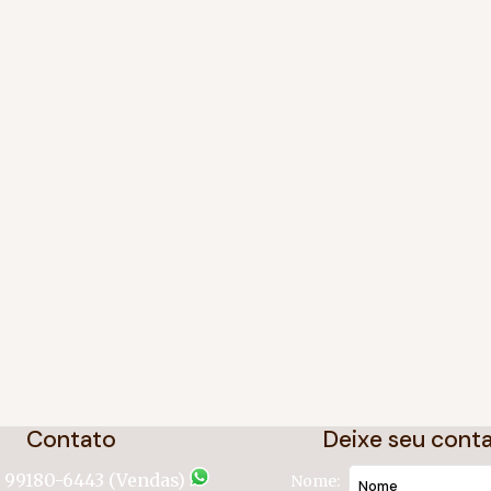
Contato
Deixe seu cont
) 99180-6443 (Vendas)
Nome: