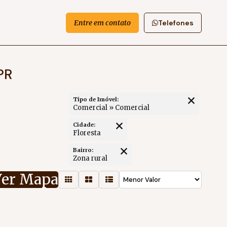
Entre em contato
Telefones
PR
Tipo de Imóvel:
Comercial » Comercial
Cidade:
Floresta
Bairro:
Zona rural
Ver Mapa