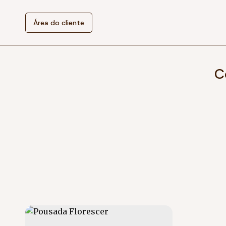
Área do cliente
C