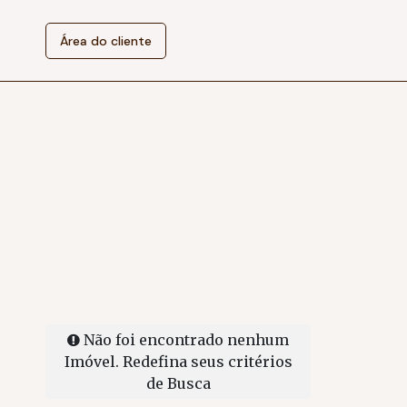
Área do cliente
Não foi encontrado nenhum
Imóvel. Redefina seus critérios
de Busca