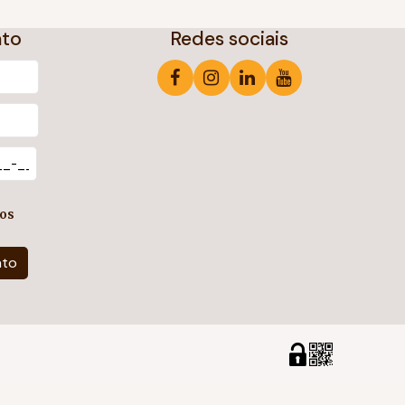
ato
Redes sociais
os