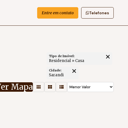
Entre em contato
Telefones
Tipo de Imóvel:
Residencial » Casa
Cidade:
Sarandi
Ver Mapa