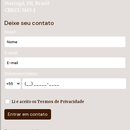
Maringá
,
PR
,
Brasil
CRECI: 5145-J
Deixe seu contato
Nome:
E-mail:
Telefone/Celular:
Li e aceito os
Termos de Privacidade