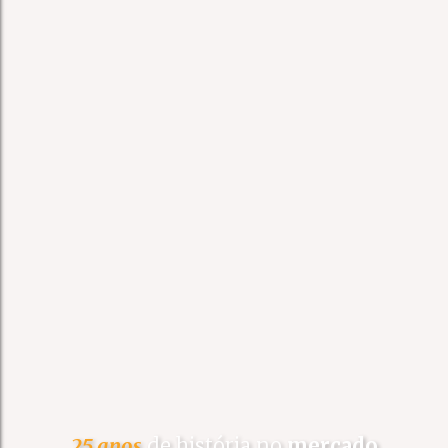
25 anos
de história no
mercado